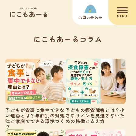
MENU
お問い合わせ
にこもあーるコラム
子どもが食事に集中できな
子どもの摂食障害とは？小
い理由とは？年齢別の対処
さなサインを見逃さないた
法と家庭でできる環境づく
めの特徴と支え方
り