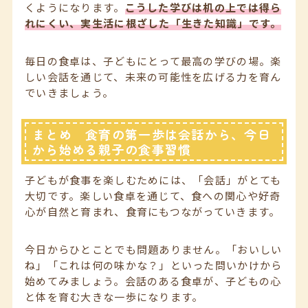
くようになります。
こうした学びは机の上では得ら
れにくい、実生活に根ざした「生きた知識」です。
毎日の食卓は、子どもにとって最高の学びの場。楽
しい会話を通じて、未来の可能性を広げる力を育ん
でいきましょう。
まとめ 食育の第一歩は会話から、今日
から始める親子の食事習慣
子どもが食事を楽しむためには、「会話」がとても
大切です。楽しい食卓を通じて、食への関心や好奇
心が自然と育まれ、食育にもつながっていきます。
今日からひとことでも問題ありません。「おいしい
ね」「これは何の味かな？」といった問いかけから
始めてみましょう。会話のある食卓が、子どもの心
と体を育む大きな一歩になります。