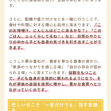
す。
さらに、配膳や盛り付けなどを一緒に行うことで、
食材や料理に対する関心も自然と高まります。
「こ
のお味噌汁、にんじんはどこにあるかな？」「この
ごはん、ふっくらしてるね！」など、日常のやりと
りの中から子ども自身の気づきを引き出すことがで
きます。
こうした積み重ねが、食卓を単なる食事の場から、
「家族のつながりを感じる場」「自分の存在が認め
られる場」へと変えていきます。
役割をもつこと
で、子ども自身が主体的に関われるようになり、そ
れが家族の会話を自然に増やし、豊かな食育へとつ
ながっていくのです。
忙しい日こそ「一言だけでも」話す意識
を