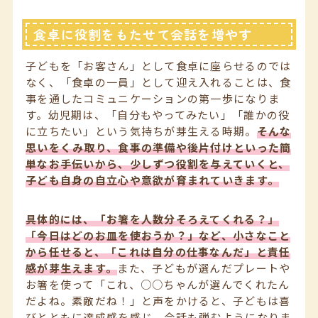
食卓に役割をもたせて会話を増やす
子どもを「お客さん」として食卓に座らせるのでは
なく、「食卓の一員」として迎え入れることは、食
事を通したコミュニケーションの第一歩になりま
す。幼児期は、「自分もやってみたい」「誰かの役
に立ちたい」という気持ちが芽生える時期。
そんな
思いをくみ取り、食事の準備や後片付けといった簡
単なお手伝いから、少しずつ役割を与えていくと、
子ども自身の自立心や意欲が育まれていきます。
具体的には、「お箸を人数分そろえてくれる？」
「今日はどのお皿を使おうか？」など、小さなこと
から任せると、「これは自分の仕事なんだ」と責任
感が芽生えます。
また、子どもが選んだプレートや
お箸を使って「これ、○○ちゃんが選んでくれたん
だよね。素敵だね！」と声をかけると、子どもは喜
びとともに達成感を感じ、会話も弾むようになりま