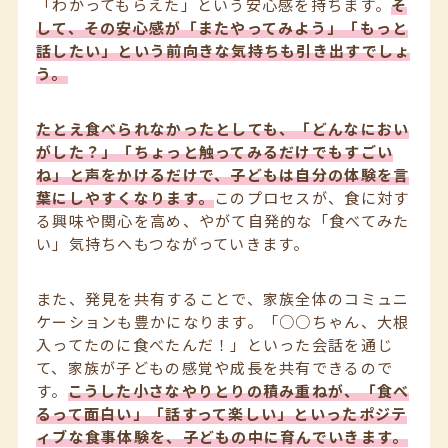
「わかってもらえた」という安心感を持ちます。
そ
して、その安心感が「またやってみよう」「もっと
話したい」という前向きな気持ちも引き出すでしょ
う。
たとえ食べられなかったとしても、「どんなにおい
がした？」「ちょっと触ってみるだけでもすごい
ね」と声をかけるだけで、子どもは自分の体験を言
葉にしやすくなります。
このプロセスが、食に対す
る興味や関心を高め、やがて自発的な「食べてみた
い」気持ちへもつながっていきます。
また、発見を共有することで、家族全体のコミュニ
ケーションも豊かになります。「○○ちゃん、大根
入ってたのに食べたんだ！」といった会話を通じ
て、家族が子どもの感覚や成長を共有できるので
す。
こうした小さなやりとりの積み重ねが、「食べ
るって面白い」「話すって楽しい」といったポジテ
ィブな食事体験を、子どもの中に育んでいきます。