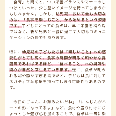
「食育」と聞くと、つい栄養バランスやマナーのし
つけといった、少し堅いイメージを持ってしまうか
もしれません。しかし、
幼児期において最も大切な
のは、「食事を楽しむこと」から始めるという姿勢
です。
子どもにとっての食卓は、単に栄養を補う場
ではなく、親や兄弟と一緒に過ごす大切なコミュニ
ケーションの場でもあります。
特に、
幼児期の子どもたちは「楽しいこと」への感
受性がとても高く、食事の時間が明るく和やかな雰
囲気であればあるほど、「食べること」への興味や
関心が自然と芽生えていきます。
逆に、食卓が叱ら
れる場や静かすぎる場所だと、子どもは食に対して
ネガティブな印象を持ってしまう可能性もあるので
す。
「今日のごはん、お顔みたいだね」「にんじんがハ
ートの形になってるよ」など、食材や盛り付けにち
ょっとした遊び心を加えることで、食卓は一気に楽