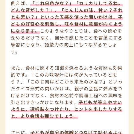
例えば、
「これ何色かな？」「カリカリしてるね。
どんな音がした？」、「にんじんの味、甘い？それ
とも苦い？」といった五感を使った問いかけは、子
どもの好奇心を刺激し、味や食材に意識が向くよう
になります。
このようなやりとりは、食への関心を
深めるだけでなく、自分の感じたことを言葉にする
練習にもなり、語彙力の向上にもつながるでしょ
う。
また、食材に関する知識を深めるような質問も効果
的です。「このお味噌汁には何が入っていると思
う？」「このお肉はどこから来たのかな？」といっ
たクイズ形式の問いかけは、親子の会話に弾みをつ
けるだけでなく、食材の名前や調理工程への興味を
引き出すきっかけになります。
子どもが答えやすい
ように、選択肢をつけたり、ヒントを出したりする
と、より会話も弾むでしょう。
さらに、
子どもが自分の体験とつなげて話せるよう