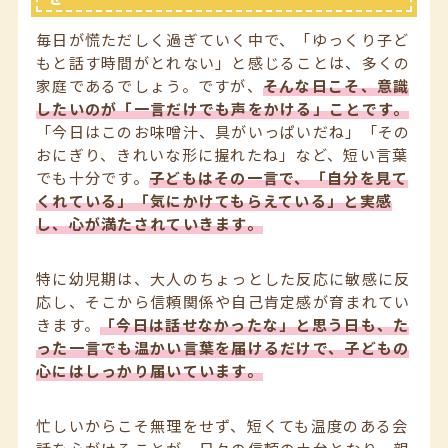
毎日が慌ただしく過ぎていく中で、「ゆっくり子ど
もと話す時間がとれない」と感じることは、多くの
家庭であるでしょう。ですが、
そんな日こそ、意識
したいのが「一言だけでも声をかける」ことです。
「今日はこのお味噌汁、具がいっぱいだね」「その
おにぎり、きれいな形に握れたね」など、短い言葉
でも十分です。
子どもはその一言で、「自分を見て
くれている」「気にかけてもらえている」と実感
し、心が満たされていきます。
特に幼児期は、大人のちょっとした反応に敏感に反
応し、そこから信頼関係や自己肯定感が育まれてい
きます。
「今日は話せなかったな」と思う日も、た
った一言でも温かい言葉を届けるだけで、子どもの
心にはしっかり届いています。
忙しいからこそ無理をせず、短くても温度のある会