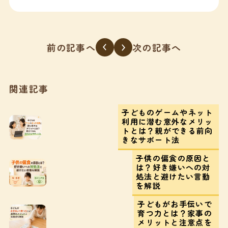
前の記事へ
次の記事へ
関連記事
子どものゲームやネット
利用に潜む意外なメリッ
トとは？親ができる前向
きなサポート法
子供の偏食の原因と
は？好き嫌いへの対
処法と避けたい言動
を解説
子どもがお手伝いで
育つ力とは？家事の
メリットと注意点を