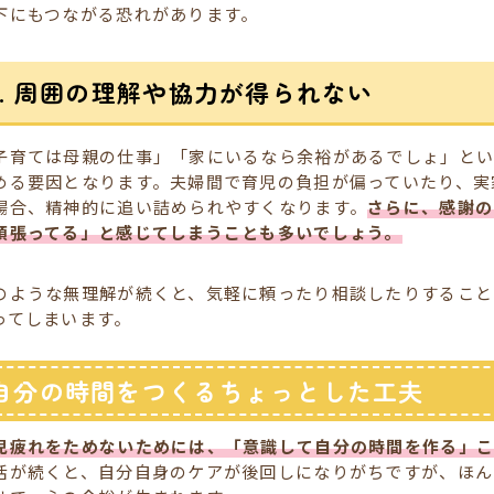
下にもつながる恐れがあります。
3. 周囲の理解や協力が得られない
子育ては母親の仕事」「家にいるなら余裕があるでしょ」と
める要因となります。夫婦間で育児の負担が偏っていたり、実
場合、精神的に追い詰められやすくなります。
さらに、感謝の
頑張ってる」と感じてしまうことも多いでしょう。
のような無理解が続くと、気軽に頼ったり相談したりすること
ってしまいます。
自分の時間をつくるちょっとした工夫
児疲れをためないためには、「意識して自分の時間を作る」こ
活が続くと、自分自身のケアが後回しになりがちですが、ほん