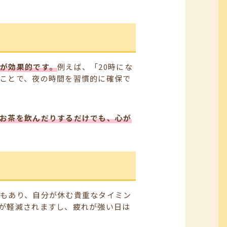
が効果的です。
例えば、「20時にな
ことで、夜の時間を習慣的に確保で
お茶を飲んだりするだけでも、心が
もあり、自分が休む貴重なタイミン
が軽減されますし、疲れが強い日は