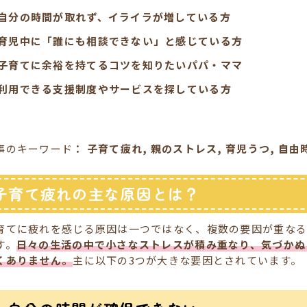
自分の時間が取れず、イライラが増している方
育児中に「誰にも相談できない」と感じている方
子育てに余裕を持てるコツを知りたいパパ・ママ
利用できる支援制度やサービスを探している方
事のキーワード
：
子育て疲れ, 親のストレス, 育児うつ, 自由
子育て疲れの主な原因とは？
育てに疲れを感じる原因は一つではなく、複数の要因が重な
す。
日々の生活の中で小さなストレスが積み重なり、気づかぬ
くありません。
主に以下の3つが大きな要因とされています。