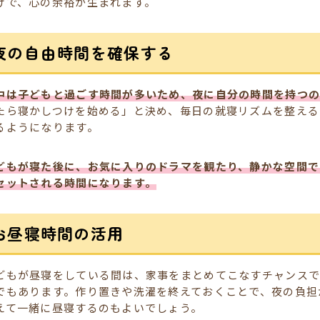
けで、心の余裕が生まれます。
夜の自由時間を確保する
中は子どもと過ごす時間が多いため、夜に自分の時間を持つの
たら寝かしつけを始める」と決め、毎日の就寝リズムを整える
るようになります。
どもが寝た後に、お気に入りのドラマを観たり、静かな空間で
セットされる時間になります。
お昼寝時間の活用
どもが昼寝をしている間は、家事をまとめてこなすチャンスで
でもあります。作り置きや洗濯を終えておくことで、夜の負担
えて一緒に昼寝するのもよいでしょう。