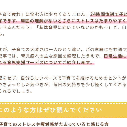
子育て疲れ」に悩む方は少なくありません。
24時間体制で子
保できず、周囲の理解がないとさらにストレスはたまりやすく
ラするんだろう」「私は育児に向いていないのかも…」と、自
ん。
すが、子育ての大変さは一人ひとり違い、どの家庭にも共通す
記事では、育児疲れの主な原因を整理したうえで、
日常生活に
れる育児支援サービスについてご紹介します。
理をせず、自分らしいペースで子育てを続けるためのヒントが
やちょっとした気づきが、毎日の気持ちを少し軽くしてくれる
くれるでしょう。
このような方はぜひ読んでください
子育てのストレスや疲労感がたまっていると感じる方