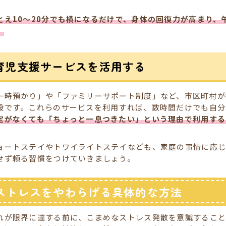
とえ10〜20分でも横になるだけで、身体の回復力が高まり、
。
育児支援サービスを活用する
一時預かり」や「ファミリーサポート制度」など、市区町村が
段です。これらのサービスを利用すれば、数時間だけでも自分
定がなくても「ちょっと一息つきたい」という理由で利用する
ョートステイやトワイライトステイなども、家庭の事情に応じ
せず頼る習慣をつけていきましょう。
ストレスをやわらげる具体的な方法
れが限界に達する前に、こまめなストレス発散を意識するこ