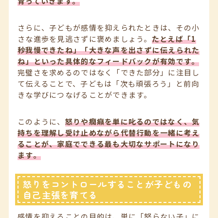
育っていきます。
さらに、子どもが感情を抑えられたときは、その小
さな進歩を見逃さずに褒めましょう。
たとえば「1
秒我慢できたね」「大きな声を出さずに伝えられた
ね」といった具体的なフィードバックが有効です。
完璧さを求めるのではなく「できた部分」に注目し
て伝えることで、子どもは「次も頑張ろう」と前向
きな学びにつなげることができます。
このように、
怒りや癇癪を単に叱るのではなく、気
持ちを理解し受け止めながら代替行動を一緒に考え
ることが、家庭でできる最も大切なサポートになり
ます。
怒りをコントロールすることが子どもの
自己主張を育てる
感情を抑えることの目的は、単に「怒らない子」に