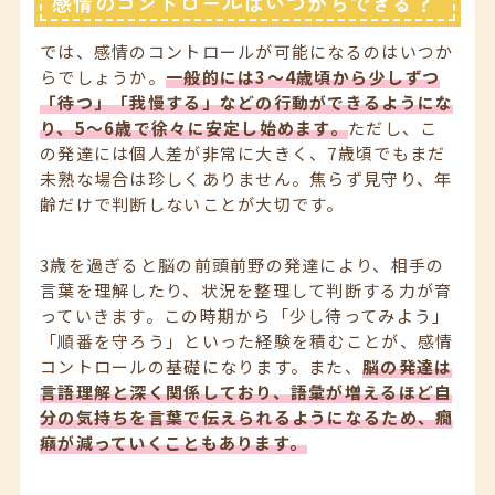
感情のコントロールはいつからできる？
では、感情のコントロールが可能になるのはいつか
らでしょうか。
一般的には3〜4歳頃から少しずつ
「待つ」「我慢する」などの行動ができるようにな
り、5〜6歳で徐々に安定し始めます。
ただし、こ
の発達には個人差が非常に大きく、7歳頃でもまだ
未熟な場合は珍しくありません。焦らず見守り、年
齢だけで判断しないことが大切です。
3歳を過ぎると脳の前頭前野の発達により、相手の
言葉を理解したり、状況を整理して判断する力が育
っていきます。この時期から「少し待ってみよう」
「順番を守ろう」といった経験を積むことが、感情
コントロールの基礎になります。また、
脳の発達は
言語理解と深く関係しており、語彙が増えるほど自
分の気持ちを言葉で伝えられるようになるため、癇
癪が減っていくこともあります。