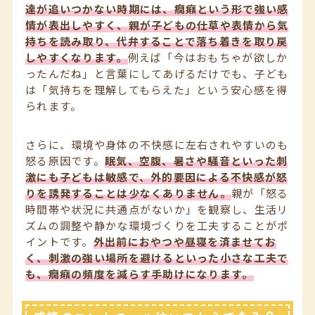
達が追いつかない時期には、癇癪という形で強い感
情が表出しやすく、親が子どもの仕草や表情から気
持ちを読み取り、代弁することで落ち着きを取り戻
しやすくなります。
例えば「今はおもちゃが欲しか
ったんだね」と言葉にしてあげるだけでも、子ども
は「気持ちを理解してもらえた」という安心感を得
られます。
さらに、環境や身体の不快感に左右されやすいのも
怒る原因です。
眠気、空腹、暑さや騒音といった刺
激にも子どもは敏感で、外的要因による不快感が怒
りを誘発することは少なくありません。
親が「怒る
時間帯や状況に共通点がないか」を観察し、生活リ
ズムの調整や静かな環境づくりを工夫することがポ
イントです。
外出前におやつや昼寝を済ませてお
く、刺激の強い場所を避けるといった小さな工夫で
も、癇癪の頻度を減らす手助けになります。