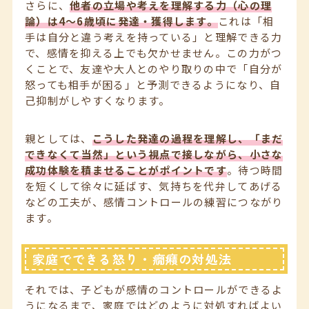
さらに、
他者の立場や考えを理解する力（心の理
論）は4〜6歳頃に発達・獲得します。
これは「相
手は自分と違う考えを持っている」と理解できる力
で、感情を抑える上でも欠かせません。この力がつ
くことで、友達や大人とのやり取りの中で「自分が
怒っても相手が困る」と予測できるようになり、自
己抑制がしやすくなります。
親としては、
こうした発達の過程を理解し、「まだ
できなくて当然」という視点で接しながら、小さな
成功体験を積ませることがポイントです
。待つ時間
を短くして徐々に延ばす、気持ちを代弁してあげる
などの工夫が、感情コントロールの練習につながり
ます。
家庭でできる怒り・癇癪の対処法
それでは、子どもが感情のコントロールができるよ
うになるまで、家庭ではどのように対処すればよい