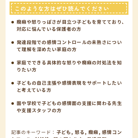
このような方はぜひ読んでください
癇癪や怒りっぽさが目立つ子どもを育てており、
対応に悩んでいる保護者の方
発達段階での感情コントロールの未熟さについ
て理解を深めたい家庭の方
家庭でできる具体的な怒りや癇癪の対処法を知
りたい方
子どもの自己主張や感情表現をサポートしたい
と考えている方
園や学校で子どもの感情面の支援に関わる先生
や支援スタッフの方
記事のキーワード：
子ども, 怒る, 癇癪, 感情コン