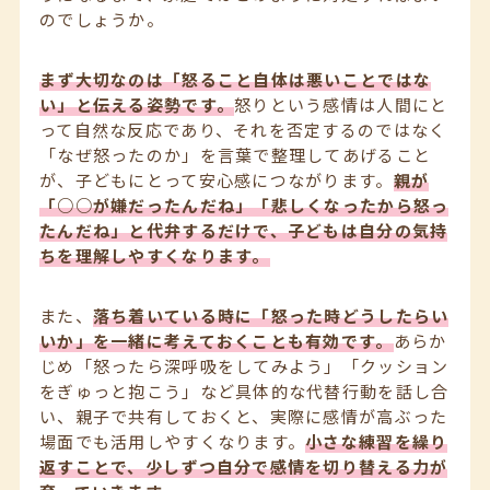
のでしょうか。
まず大切なのは「怒ること自体は悪いことではな
い」と伝える姿勢です。
怒りという感情は人間にと
って自然な反応であり、それを否定するのではなく
「なぜ怒ったのか」を言葉で整理してあげること
が、子どもにとって安心感につながります。
親が
「○○が嫌だったんだね」「悲しくなったから怒っ
たんだね」と代弁するだけで、子どもは自分の気持
ちを理解しやすくなります。
また、
落ち着いている時に「怒った時どうしたらい
いか」を一緒に考えておくことも有効です。
あらか
じめ「怒ったら深呼吸をしてみよう」「クッション
をぎゅっと抱こう」など具体的な代替行動を話し合
い、親子で共有しておくと、実際に感情が高ぶった
場面でも活用しやすくなります。
小さな練習を繰り
返すことで、少しずつ自分で感情を切り替える力が