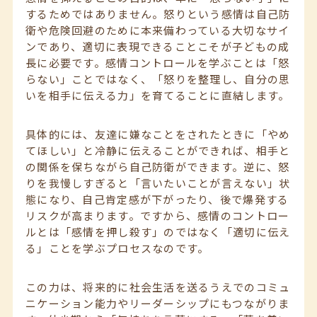
するためではありません。怒りという感情は自己防
衛や危険回避のために本来備わっている大切なサイ
ンであり、適切に表現できることこそが子どもの成
長に必要です。感情コントロールを学ぶことは「怒
らない」ことではなく、「怒りを整理し、自分の思
いを相手に伝える力」を育てることに直結します。
具体的には、友達に嫌なことをされたときに「やめ
てほしい」と冷静に伝えることができれば、相手と
の関係を保ちながら自己防衛ができます。逆に、怒
りを我慢しすぎると「言いたいことが言えない」状
態になり、自己肯定感が下がったり、後で爆発する
リスクが高まります。ですから、感情のコントロー
ルとは「感情を押し殺す」のではなく「適切に伝え
る」ことを学ぶプロセスなのです。
この力は、将来的に社会生活を送るうえでのコミュ
ニケーション能力やリーダーシップにもつながりま